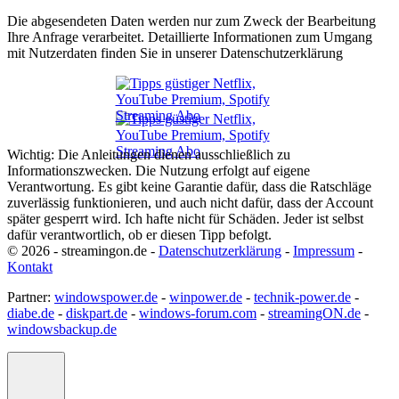
Die abgesendeten Daten werden nur zum Zweck der Bearbeitung
Ihre Anfrage verarbeitet. Detaillierte Informationen zum Umgang
mit Nutzerdaten finden Sie in unserer Datenschutzerklärung
Wichtig: Die Anleitungen dienen ausschließlich zu
Informationszwecken. Die Nutzung erfolgt auf eigene
Verantwortung. Es gibt keine Garantie dafür, dass die Ratschläge
zuverlässig funktionieren, und auch nicht dafür, dass der Account
später gesperrt wird. Ich hafte nicht für Schäden. Jeder ist selbst
dafür verantwortlich, ob er diesen Tipp befolgt.
© 2026 - streamingon.de -
Datenschutzerklärung
-
Impressum
-
Kontakt
Partner:
windowspower.de
-
winpower.de
-
technik-power.de
-
diabe.de
-
diskpart.de
-
windows-forum.com
-
streamingON.de
-
windowsbackup.de