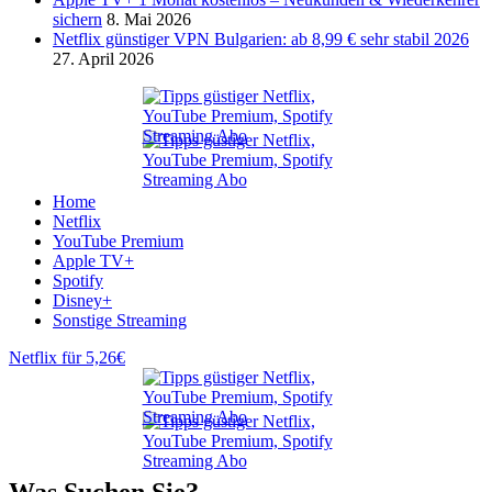
sichern
8. Mai 2026
Netflix günstiger VPN Bulgarien: ab 8,99 € sehr stabil 2026
27. April 2026
Home
Netflix
YouTube Premium
Apple TV+
Spotify
Disney+
Sonstige Streaming
Netflix für 5,26€
Was Suchen Sie?