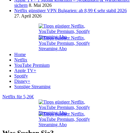
sichern
8. Mai 2026
Netflix günstiger VPN Bulgarien: ab 8,99 € sehr stabil 2026
27. April 2026
Home
Netflix
YouTube Premium
Apple TV+
Spotify
Disney+
Sonstige Streaming
Netflix für 5,26€
Was Suchen Sie?