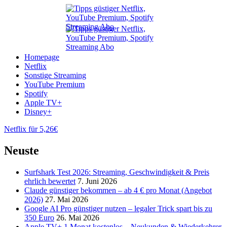
Homepage
Netflix
Sonstige Streaming
YouTube Premium
Spotify
Apple TV+
Disney+
Netflix für 5,26€
Neuste
Surfshark Test 2026: Streaming, Geschwindigkeit & Preis
ehrlich bewertet
7. Juni 2026
Claude günstiger bekommen – ab 4 € pro Monat (Angebot
2026)
27. Mai 2026
Google AI Pro günstiger nutzen – legaler Trick spart bis zu
350 Euro
26. Mai 2026
Apple TV+ 1 Monat kostenlos – Neukunden & Wiederkehrer