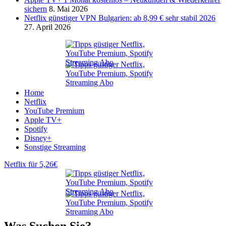
sichern
8. Mai 2026
Netflix günstiger VPN Bulgarien: ab 8,99 € sehr stabil 2026
27. April 2026
Home
Netflix
YouTube Premium
Apple TV+
Spotify
Disney+
Sonstige Streaming
Netflix für 5,26€
Was Suchen Sie?