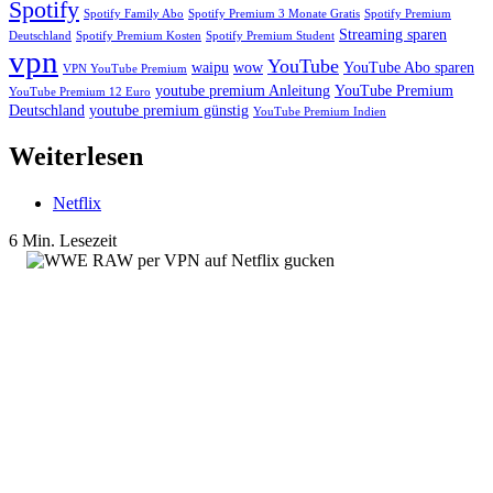
Spotify
Spotify Family Abo
Spotify Premium 3 Monate Gratis
Spotify Premium
Streaming sparen
Deutschland
Spotify Premium Kosten
Spotify Premium Student
vpn
YouTube
waipu
wow
YouTube Abo sparen
VPN YouTube Premium
youtube premium Anleitung
YouTube Premium
YouTube Premium 12 Euro
Deutschland
youtube premium günstig
YouTube Premium Indien
Weiterlesen
Netflix
6 Min. Lesezeit