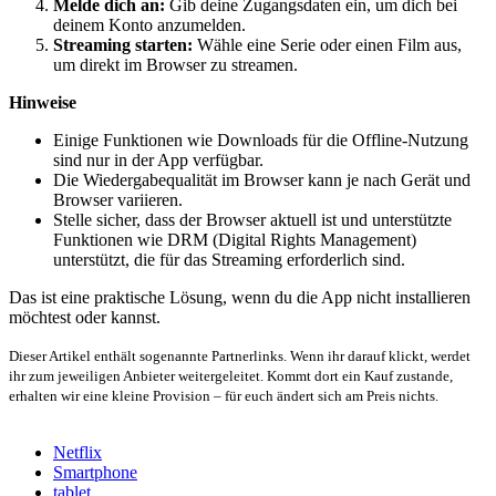
Melde dich an:
Gib deine Zugangsdaten ein, um dich bei
deinem Konto anzumelden.
Streaming starten:
Wähle eine Serie oder einen Film aus,
um direkt im Browser zu streamen.
Hinweise
Einige Funktionen wie Downloads für die Offline-Nutzung
sind nur in der App verfügbar.
Die Wiedergabequalität im Browser kann je nach Gerät und
Browser variieren.
Stelle sicher, dass der Browser aktuell ist und unterstützte
Funktionen wie DRM (Digital Rights Management)
unterstützt, die für das Streaming erforderlich sind.
Das ist eine praktische Lösung, wenn du die App nicht installieren
möchtest oder kannst.
Dieser Artikel enthält sogenannte Partnerlinks. Wenn ihr darauf klickt, werdet
ihr zum jeweiligen Anbieter weitergeleitet. Kommt dort ein Kauf zustande,
erhalten wir eine kleine Provision – für euch ändert sich am Preis nichts.
Netflix
Smartphone
tablet