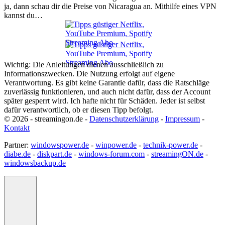
ja, dann schau dir die Preise von Nicaragua an. Mithilfe eines VPN
kannst du…
Wichtig: Die Anleitungen dienen ausschließlich zu
Informationszwecken. Die Nutzung erfolgt auf eigene
Verantwortung. Es gibt keine Garantie dafür, dass die Ratschläge
zuverlässig funktionieren, und auch nicht dafür, dass der Account
später gesperrt wird. Ich hafte nicht für Schäden. Jeder ist selbst
dafür verantwortlich, ob er diesen Tipp befolgt.
© 2026 - streamingon.de -
Datenschutzerklärung
-
Impressum
-
Kontakt
Partner:
windowspower.de
-
winpower.de
-
technik-power.de
-
diabe.de
-
diskpart.de
-
windows-forum.com
-
streamingON.de
-
windowsbackup.de