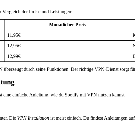
n Vergleich der Preise und Leistungen:
Monatlicher Preis
11,95€
K
12,95€
N
12,99€
D
berzeugt durch seine Funktionen. Der richtige VPN-Dienst sorgt für 
itung
ist eine einfache Anleitung, wie du Spotify mit VPN nutzen kannst.
nter. Die
VPN Installation
ist meist einfach. Du findest Anleitungen a