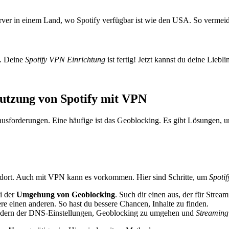
Server in einem Land, wo Spotify verfügbar ist wie den USA. So verme
n. Deine
Spotify VPN Einrichtung
ist fertig! Jetzt kannst du deine Lieb
utzung von Spotify mit VPN
erausforderungen. Eine häufige ist das Geoblocking. Es gibt Lösungen
andort. Auch mit VPN kann es vorkommen. Hier sind Schritte, um
Spoti
ei der
Umgehung von Geoblocking
. Such dir einen aus, der für Streami
iere einen anderen. So hast du bessere Chancen, Inhalte zu finden.
Ändern der DNS-Einstellungen, Geoblocking zu umgehen und
Streaming