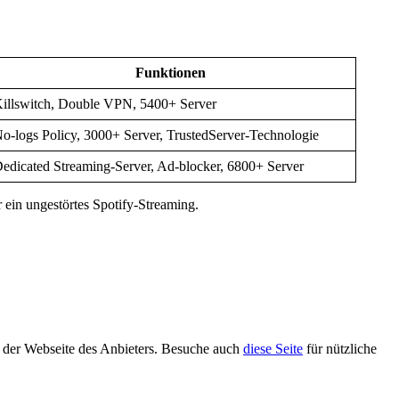
Funktionen
illswitch, Double VPN, 5400+ Server
o-logs Policy, 3000+ Server, TrustedServer-Technologie
edicated Streaming-Server, Ad-blocker, 6800+ Server
ein ungestörtes Spotify-Streaming.
uf der Webseite des Anbieters. Besuche auch
diese Seite
für nützliche