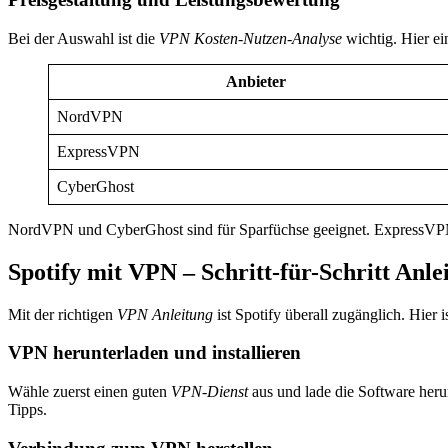
Bei der Auswahl ist die
VPN Kosten-Nutzen-Analyse
wichtig. Hier ei
Anbieter
NordVPN
ExpressVPN
CyberGhost
NordVPN und CyberGhost sind für Sparfüchse geeignet. ExpressVPN ü
Spotify mit VPN – Schritt-für-Schritt Anle
Mit der richtigen
VPN Anleitung
ist Spotify überall zugänglich. Hier 
VPN herunterladen und installieren
Wähle zuerst einen guten
VPN-Dienst
aus und lade die Software heru
Tipps.