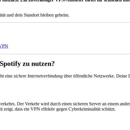
tität und dein Standort bleiben geheim.
 VPN
 Spotify zu nutzen?
cht eine
sichere Internetverbindung
über öffentliche Netzwerke. Deine 
tverkehrs. Der Verkehr wird durch einen sicheren Server an einem ande
it zeigt, dass ein VPN effektiv gegen Cyberkriminalität schützt.