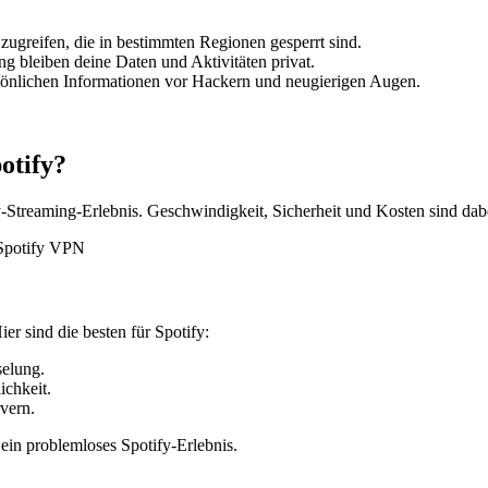
ugreifen, die in bestimmten Regionen gesperrt sind.
g bleiben deine Daten und Aktivitäten privat.
sönlichen Informationen vor Hackern und neugierigen Augen.
otify?
y-Streaming-Erlebnis. Geschwindigkeit, Sicherheit und Kosten sind dab
er sind die besten für Spotify:
selung.
ichkeit.
vern.
 ein problemloses Spotify-Erlebnis.