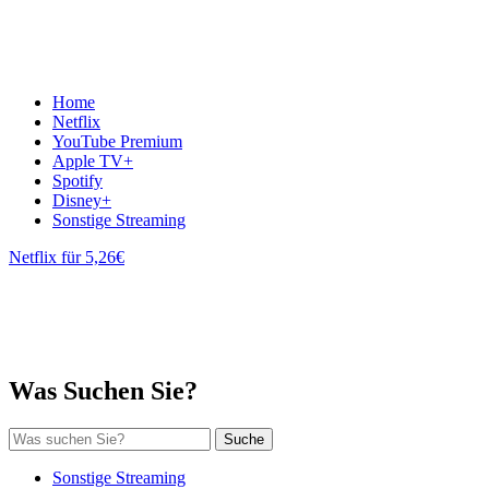
Home
Netflix
YouTube Premium
Apple TV+
Spotify
Disney+
Sonstige Streaming
Netflix für 5,26€
Was Suchen Sie?
Suche
Sonstige Streaming