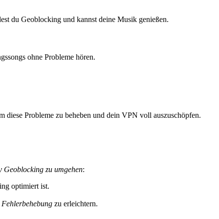
idest du Geoblocking und kannst deine Musik genießen.
lingssongs ohne Probleme hören.
, um diese Probleme zu beheben und dein VPN voll auszuschöpfen.
fy Geoblocking zu umgehen
:
ng optimiert ist.
 Fehlerbehebung
zu erleichtern.