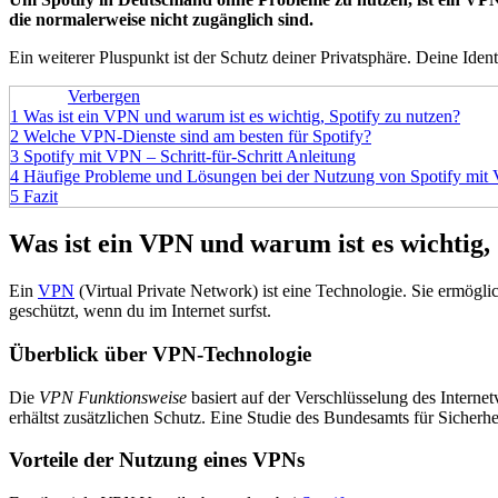
die normalerweise nicht zugänglich sind.
Ein weiterer Pluspunkt ist der Schutz deiner Privatsphäre. Deine Iden
Inhalte
Verbergen
1
Was ist ein VPN und warum ist es wichtig, Spotify zu nutzen?
2
Welche VPN-Dienste sind am besten für Spotify?
3
Spotify mit VPN – Schritt-für-Schritt Anleitung
4
Häufige Probleme und Lösungen bei der Nutzung von Spotify mit
5
Fazit
Was ist ein VPN und warum ist es wichtig,
Ein
VPN
(Virtual Private Network) ist eine Technologie. Sie ermögli
geschützt, wenn du im Internet surfst.
Überblick über VPN-Technologie
Die
VPN Funktionsweise
basiert auf der Verschlüsselung des Interne
erhältst zusätzlichen Schutz. Eine Studie des Bundesamts für Sicherhe
Vorteile der Nutzung eines VPNs