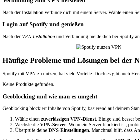
Verbindung zum VPN herstellen
Nach der Installation verbinde dich mit einem Server. Wähle einen 
Login auf Spotify und genießen
Nach der
VPN Installation
und Verbindung melde dich bei Spotify a
Häufige Probleme und Lösungen bei der N
Spotify mit VPN zu nutzen, hat viele Vorteile. Doch es gibt auch H
Keine Produkte gefunden.
Geoblocking und wie man es umgeht
Geoblocking blockiert Inhalte von Spotify, basierend auf deinem St
Wähle einen
zuverlässigen VPN-Dienst
. Einige sind besser b
Wechsle die
VPN-Server
. Wenn ein Server blockiert ist, prob
Überprüfe deine
DNS-Einstellungen
. Manchmal hilft, dass 