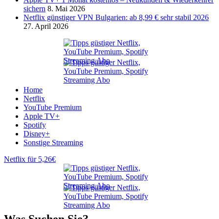
sichern
8. Mai 2026
Netflix günstiger VPN Bulgarien: ab 8,99 € sehr stabil 2026
27. April 2026
Home
Netflix
YouTube Premium
Apple TV+
Spotify
Disney+
Sonstige Streaming
Netflix für 5,26€
Was Suchen Sie?