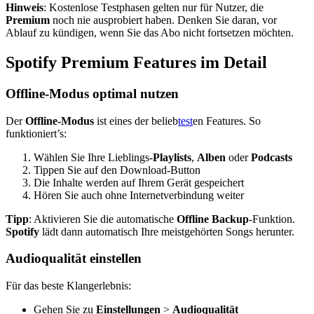
Hinweis
: Kostenlose Testphasen gelten nur für Nutzer, die
Premium
noch nie ausprobiert haben. Denken Sie daran, vor
Ablauf zu kündigen, wenn Sie das Abo nicht fortsetzen möchten.
Spotify Premium Features im Detail
Offline-Modus optimal nutzen
Der
Offline-Modus
ist eines der belieb
test
en Features. So
funktioniert’s:
Wählen Sie Ihre Lieblings-
Playlists
,
Alben
oder
Podcasts
Tippen Sie auf den Download-Button
Die Inhalte werden auf Ihrem Gerät gespeichert
Hören Sie auch ohne Internetverbindung weiter
Tipp
: Aktivieren Sie die automatische
Offline Backup
-Funktion.
Spotify
lädt dann automatisch Ihre meistgehörten Songs herunter.
Audioqualität einstellen
Für das beste Klangerlebnis:
Gehen Sie zu
Einstellungen
>
Audioqualität