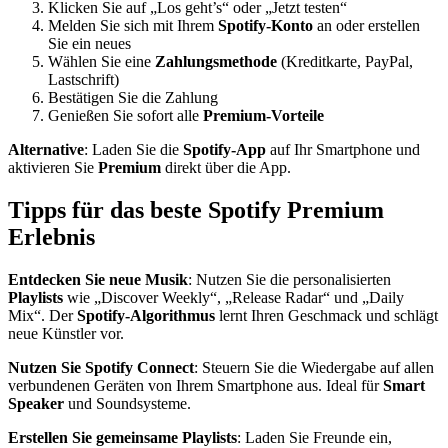
Klicken Sie auf „Los geht’s“ oder „Jetzt testen“
Melden Sie sich mit Ihrem
Spotify-Konto
an oder erstellen
Sie ein neues
Wählen Sie eine
Zahlungsmethode
(Kreditkarte, PayPal,
Lastschrift)
Bestätigen Sie die Zahlung
Genießen Sie sofort alle
Premium-Vorteile
Alternative
: Laden Sie die
Spotify-App
auf Ihr Smartphone und
aktivieren Sie
Premium
direkt über die App.
Tipps für das beste Spotify Premium
Erlebnis
Entdecken Sie neue Musik
: Nutzen Sie die personalisierten
Playlists
wie „Discover Weekly“, „Release Radar“ und „Daily
Mix“. Der
Spotify-Algorithmus
lernt Ihren Geschmack und schlägt
neue Künstler vor.
Nutzen Sie Spotify Connect
: Steuern Sie die Wiedergabe auf allen
verbundenen Geräten von Ihrem Smartphone aus. Ideal für
Smart
Speaker
und Soundsysteme.
Erstellen Sie gemeinsame Playlists
: Laden Sie Freunde ein,