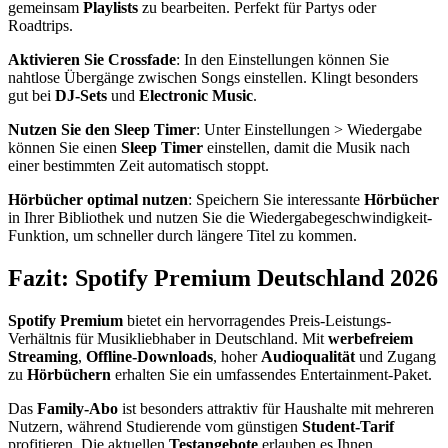
gemeinsam
Playlists
zu bearbeiten. Perfekt für Partys oder
Roadtrips.
Aktivieren Sie Crossfade
: In den Einstellungen können Sie
nahtlose Übergänge zwischen Songs einstellen. Klingt besonders
gut bei
DJ-Sets
und
Electronic Music
.
Nutzen Sie den Sleep Timer
: Unter Einstellungen > Wiedergabe
können Sie einen
Sleep Timer
einstellen, damit die Musik nach
einer bestimmten Zeit automatisch stoppt.
Hörbücher optimal nutzen
: Speichern Sie interessante
Hörbücher
in Ihrer Bibliothek und nutzen Sie die Wiedergabegeschwindigkeit-
Funktion, um schneller durch längere Titel zu kommen.
Fazit: Spotify Premium Deutschland 2026
Spotify Premium
bietet ein hervorragendes Preis-Leistungs-
Verhältnis für Musikliebhaber in Deutschland. Mit
werbefreiem
Streaming
,
Offline-Downloads
, hoher
Audioqualität
und Zugang
zu
Hörbüchern
erhalten Sie ein umfassendes Entertainment-Paket.
Das
Family-Abo
ist besonders attraktiv für Haushalte mit mehreren
Nutzern, während Studierende vom günstigen
Student-Tarif
profitieren. Die aktuellen
Testangebote
erlauben es Ihnen,