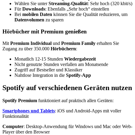
Wählen Sie unter
Streaming-Qualität
: Sehr hoch (320 kbit/s)
Für
Downloads
: Ebenfalls „Sehr hoch“ einstellen
Bei
mobilen Daten
können Sie die Qualität reduzieren, um
Datenvolumen
zu sparen
Hörbücher mit Premium genießen
Mit
Premium Individual
und
Premium Family
erhalten Sie
Zugang zu über 350.000
Hörbüchern
:
Monatlich 12-15 Stunden
Wiedergabezeit
Nicht genutzte Stunden verfallen am Monatsende
Zugriff auf Bestseller und Klassiker
Nahtlose Integration in die
Spotify-App
Spotify auf verschiedenen Geräten nutzen
Spotify Premium
funktioniert auf praktisch allen Geräten:
Smartphones und Tablets
: iOS und Android-Apps mit voller
Funktionalität
Computer
: Desktop-Anwendung für Windows und Mac oder Web-
Player über den Browser