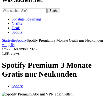
Suche
Sonstige Streaming
Netflix
Deals
Spotify
Startseite
Spotify
Spotify Premium 3 Monate Gratis nur Neukunden
vangelis
am
22. Dezember 2025
1,8K views
Spotify Premium 3 Monate
Gratis nur Neukunden
Spotify