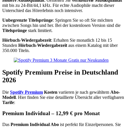
Höhere Audioqualität
: Genießen Sie
verlustfreie Musikqualität
mit bis zu 24-Bit/44,1 kHz. Für echte Audiophile macht dieser
Unterschied das Hörerlebnis noch intensiver.
Unbegrenzte Titelsprünge
: Springen Sie so oft Sie möchten
zwischen Songs hin und her. Bei der kostenlosen Version sind die
Titelsprünge
stark limitiert.
Hörbuch-Wiedergabezeit
: Erhalten Sie monatlich 12 bis 15
Stunden
Hörbuch-Wiedergabezeit
aus einem Katalog mit über
350.000 Titeln.
Spotify Premium Preise in Deutschland
2026
Die
Spotify Premium
Kosten
variieren je nach gewähltem
Abo-
Modell
. Hier finden Sie eine detaillierte Übersicht aller verfügbaren
Tarife
:
Premium Individual – 12,99 € pro Monat
Das
Premium Individual Abo
ist perfekt für Einzelpersonen. Sie