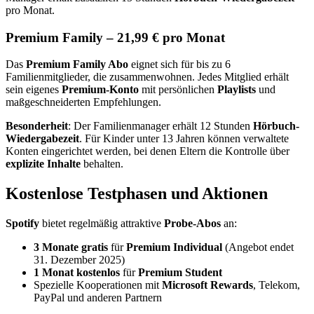
pro Monat.
Premium Family – 21,99 € pro Monat
Das
Premium Family Abo
eignet sich für bis zu 6
Familienmitglieder, die zusammenwohnen. Jedes Mitglied erhält
sein eigenes
Premium-Konto
mit persönlichen
Playlists
und
maßgeschneiderten Empfehlungen.
Besonderheit
: Der Familienmanager erhält 12 Stunden
Hörbuch-
Wiedergabezeit
. Für Kinder unter 13 Jahren können verwaltete
Konten eingerichtet werden, bei denen Eltern die Kontrolle über
explizite Inhalte
behalten.
Kostenlose Testphasen und Aktionen
Spotify
bietet regelmäßig attraktive
Probe-Abos
an:
3 Monate gratis
für
Premium Individual
(Angebot endet
31. Dezember 2025)
1 Monat kostenlos
für
Premium Student
Spezielle Kooperationen mit
Microsoft Rewards
, Telekom,
PayPal und anderen Partnern