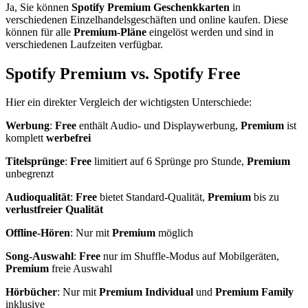
Ja, Sie können
Spotify Premium Geschenkkarten
in
verschiedenen Einzelhandelsgeschäften und online kaufen. Diese
können für alle
Premium-Pläne
eingelöst werden und sind in
verschiedenen Laufzeiten verfügbar.
Spotify Premium vs. Spotify Free
Hier ein direkter Vergleich der wichtigsten Unterschiede:
Werbung
:
Free
enthält Audio- und Displaywerbung,
Premium
ist
komplett
werbefrei
Titelsprünge
:
Free
limitiert auf 6 Sprünge pro Stunde,
Premium
unbegrenzt
Audioqualität
:
Free
bietet Standard-Qualität,
Premium
bis zu
verlustfreier Qualität
Offline-Hören
: Nur mit
Premium
möglich
Song-Auswahl
:
Free
nur im Shuffle-Modus auf Mobilgeräten,
Premium
freie Auswahl
Hörbücher
: Nur mit
Premium Individual
und
Premium Family
inklusive