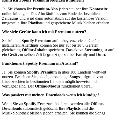
Kann ich Spotify Premium jederzeit kündigen?
Ja, Sie können Ihr
Premium-Abo
jederzeit über Ihre
Kontoseite
online kündigen. Das Abo läuft bis zum Ende des bezahlten
Zeitraums und wird dann automatisch auf die kostenlose Version
umgestellt. Ihre
Playlists
und gespeicherte Musik bleiben erhalten.
Wie viele Geräte kann ich mit Premium nutzen?
Sie können
Spotify Premium
auf unbegrenzt vielen Geräten
installieren. Allerdings können Sie nur auf bis zu 5 Geräten
gleichzeitig
Offline-Inhalte
speichern. Das aktive
Streaming
ist auf
ein Gerät zur selben Zeit begrenzt (außer bei
Family
und
Duo
).
Funktioniert Spotify Premium im Ausland?
Ja, Sie können
Spotify Premium
in über 180 Ländern weltweit
nutzen. Beachten Sie jedoch, dass einige
Songs
aufgrund von
Lizenzrechten in bestimmten Ländern möglicherweise nicht
verfügbar sind. Der
Offline-Modus
funktioniert überall.
Was passiert mit meinen Downloads wenn ich kündige?
Wenn Sie zu
Spotify Free
zurückkehren, werden alle
Offline-
Downloads
automatisch gelöscht. Ihre
Playlists
und die
Musikbibliothek bleiben jedoch erhalten. Sie können die Songs