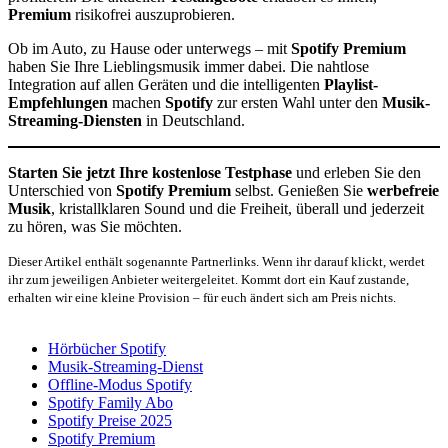
Premium
risikofrei auszuprobieren.
Ob im Auto, zu Hause oder unterwegs – mit
Spotify Premium
haben Sie Ihre Lieblingsmusik immer dabei. Die nahtlose
Integration auf allen Geräten und die intelligenten
Playlist-
Empfehlungen
machen
Spotify
zur ersten Wahl unter den
Musik-
Streaming-Diensten
in Deutschland.
Starten Sie jetzt Ihre kostenlose Testphase
und erleben Sie den
Unterschied von
Spotify Premium
selbst. Genießen Sie
werbefreie
Musik
, kristallklaren Sound und die Freiheit, überall und jederzeit
zu hören, was Sie möchten.
Dieser Artikel enthält sogenannte Partnerlinks. Wenn ihr darauf klickt, werdet
ihr zum jeweiligen Anbieter weitergeleitet. Kommt dort ein Kauf zustande,
erhalten wir eine kleine Provision – für euch ändert sich am Preis nichts.
Hörbücher Spotify
Musik-Streaming-Dienst
Offline-Modus Spotify
Spotify Family Abo
Spotify Preise 2025
Spotify Premium