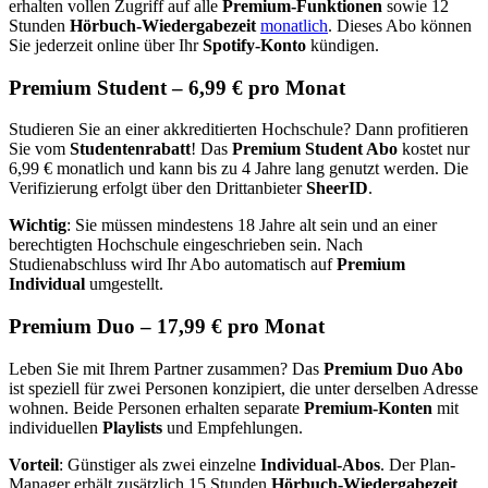
erhalten vollen Zugriff auf alle
Premium-Funktionen
sowie 12
Stunden
Hörbuch-Wiedergabezeit
monatlich
. Dieses Abo können
Sie jederzeit online über Ihr
Spotify-Konto
kündigen.
Premium Student – 6,99 € pro Monat
Studieren Sie an einer akkreditierten Hochschule? Dann profitieren
Sie vom
Studentenrabatt
! Das
Premium Student Abo
kostet nur
6,99 € monatlich und kann bis zu 4 Jahre lang genutzt werden. Die
Verifizierung erfolgt über den Drittanbieter
SheerID
.
Wichtig
: Sie müssen mindestens 18 Jahre alt sein und an einer
berechtigten Hochschule eingeschrieben sein. Nach
Studienabschluss wird Ihr Abo automatisch auf
Premium
Individual
umgestellt.
Premium Duo – 17,99 € pro Monat
Leben Sie mit Ihrem Partner zusammen? Das
Premium Duo Abo
ist speziell für zwei Personen konzipiert, die unter derselben Adresse
wohnen. Beide Personen erhalten separate
Premium-Konten
mit
individuellen
Playlists
und Empfehlungen.
Vorteil
: Günstiger als zwei einzelne
Individual-Abos
. Der Plan-
Manager erhält zusätzlich 15 Stunden
Hörbuch-Wiedergabezeit