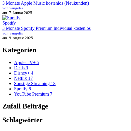
3 Monate Apple Music kostenlos (Neukunden)
von vangelis
am
17. Januar 2025
Spotify
3 Monate Spotify Premium Individual kostenlos
von vangelis
am
19. August 2025
Kategorien
Apple TV+
5
Deals
9
Disney+
4
Netflix
17
Sonstige Streaming
18
Spotify
8
YouTube Premium
7
Zufall Beiträge
Schlagwörter