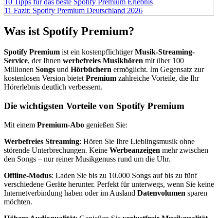
10
Tipps für das beste Spotify Premium Erlebnis
11
Fazit: Spotify Premium Deutschland 2026
Was ist Spotify Premium?
Spotify Premium
ist ein kostenpflichtiger
Musik-Streaming-
Service
, der Ihnen
werbefreies Musikhören
mit über 100
Millionen
Songs
und
Hörbüchern
ermöglicht. Im Gegensatz zur
kostenlosen Version bietet
Premium
zahlreiche Vorteile, die Ihr
Hörerlebnis deutlich verbessern.
Die wichtigsten Vorteile von Spotify Premium
Mit einem
Premium-Abo
genießen Sie:
Werbefreies Streaming
: Hören Sie Ihre Lieblingsmusik ohne
störende Unterbrechungen. Keine
Werbeanzeigen
mehr zwischen
den Songs – nur reiner Musikgenuss rund um die Uhr.
Offline-Modus
: Laden Sie bis zu 10.000 Songs auf bis zu fünf
verschiedene Geräte herunter. Perfekt für unterwegs, wenn Sie keine
Internetverbindung haben oder im Ausland
Datenvolumen
sparen
möchten.