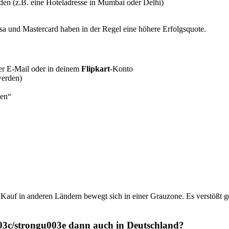
den (z.B. eine Hoteladresse in Mumbai oder Delhi)
isa und Mastercard haben in der Regel eine höhere Erfolgsquote.
r E-Mail oder in deinem
Flipkart
-Konto
werden)
sen“
f in anderen Ländern bewegt sich in einer Grauzone. Es verstößt ge
3c/strongu003e dann auch in Deutschland?