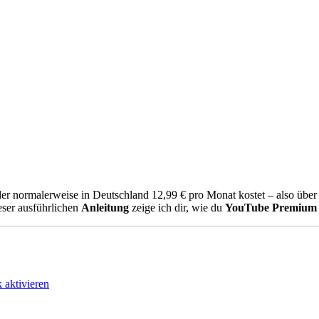
der normalerweise in Deutschland 12,99 € pro Monat kostet – also über
ieser ausführlichen
Anleitung
zeige ich dir, wie du
YouTube Premium
 aktivieren