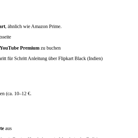
art
, ähnlich wie Amazon Prime.
sseite
YouTube Premium
zu buchen
en (ca. 10–12 €.
te
aus