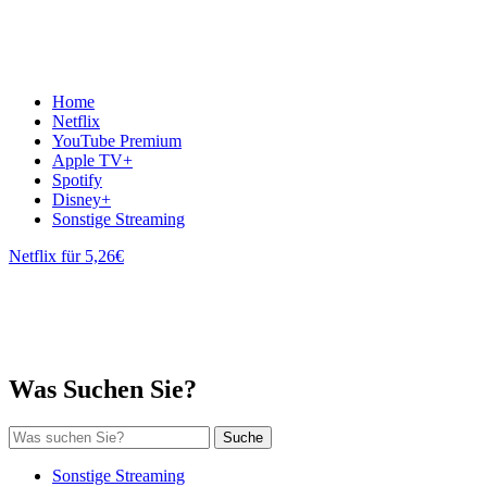
Home
Netflix
YouTube Premium
Apple TV+
Spotify
Disney+
Sonstige Streaming
Netflix für 5,26€
Was Suchen Sie?
Suche
Sonstige Streaming