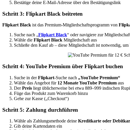
Bestätige deine E-Mail-Adresse über den Bestätigungslink
Schritt 3:
Flipkart Black
beitreten
Flipkart Black
ist das Premium-Mitgliedschaftsprogramm von
Flipk
Suche nach „
Flipkart Black
“ oder navigiere zur Mitgliedschaft
Wähle die
Flipkart Black
Mitgliedschaft aus
Schließe den Kauf ab – diese Mitgliedschaft ist notwendig, um
Schritt 4:
YouTube Premium
über
Flipkart
buchen
Suche in der
Flipkart
-Suche nach
„YouTube Premium“
Wähle das Angebot für
12 Monate YouTube Premium
aus
Der
Preis
liegt üblicherweise bei etwa 889–999 indischen Rupi
Füge das Produkt zum Warenkorb hinzu
Gehe zur Kasse („Checkout“)
Schritt 5: Zahlung durchführen
Wähle als Zahlungsmethode deine
Kreditkarte oder Debitkar
Gib deine Kartendaten ein