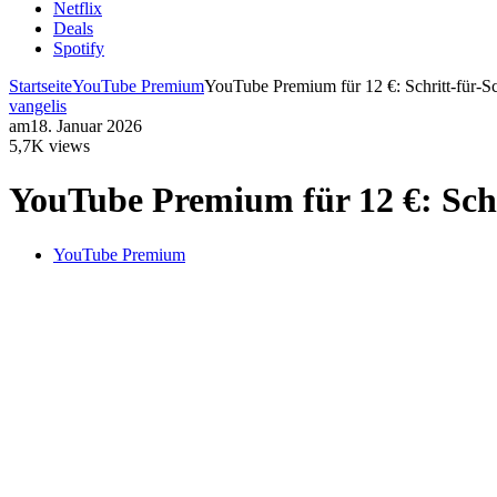
Netflix
Deals
Spotify
Startseite
YouTube Premium
YouTube Premium für 12 €: Schritt-für-Sch
vangelis
am
18. Januar 2026
5,7K views
YouTube Premium für 12 €: Schri
YouTube Premium